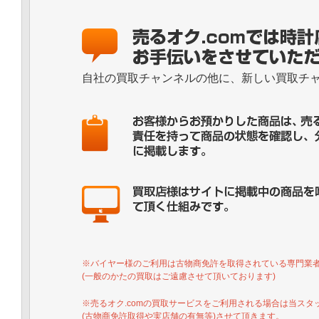
自社の買取チャンネルの他に、新しい買取チ
※バイヤー様のご利用は古物商免許を取得されている専⾨業
(一般のかたの買取はご遠慮させて頂いております)
※売るオク.comの買取サービスをご利⽤される場合は当スタ
(古物商免許取得や実店舗の有無等)させて頂きます。